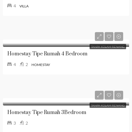
4
VILLA
TANPA KOLAM RENANG
Homestay Tipe Rumah 4 Bedroom
4
2
HOMESTAY
TANPA KOLAM RENANG
Homestay Tipe Rumah 3Bedroom
3
2