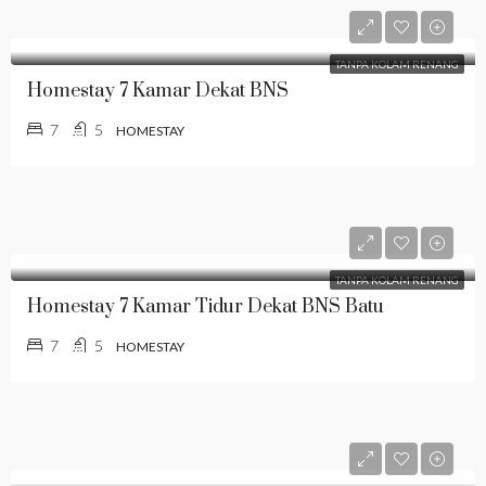
TANPA KOLAM RENANG
Homestay 7 Kamar Dekat BNS
7
5
HOMESTAY
TANPA KOLAM RENANG
Homestay 7 Kamar Tidur Dekat BNS Batu
7
5
HOMESTAY