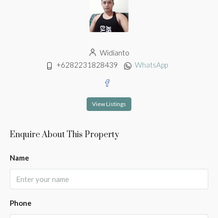
Widianto
+6282231828439
WhatsApp
View Listings
Enquire About This Property
Name
Phone