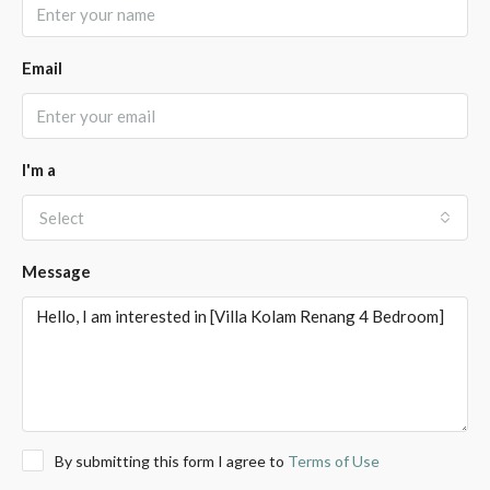
Email
I'm a
Select
Message
By submitting this form I agree to
Terms of Use