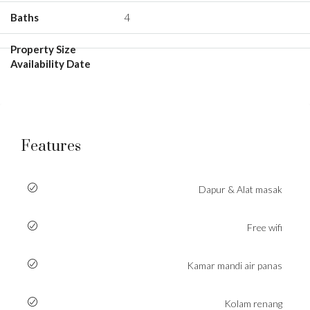
4
Features
Dapur & Alat masak
Free wifi
Kamar mandi air panas
Kolam renang