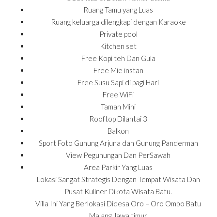
Ruang Tamu yang Luas
Ruang keluarga dilengkapi dengan Karaoke
Private pool
Kitchen set
Free Kopi teh Dan Gula
Free Mie instan
Free Susu Sapi di pagi Hari
Free WiFi
Taman Mini
Rooftop Dilantai 3
Balkon
Sport Foto Gunung Arjuna dan Gunung Panderman
View Pegunungan Dan PerSawah
Area Parkir Yang Luas
Lokasi Sangat Strategis Dengan Tempat Wisata Dan
Pusat Kuliner Dikota Wisata Batu.
Villa Ini Yang Berlokasi Didesa Oro – Oro Ombo Batu
Malang Jawa timur