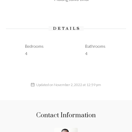
DETAILS
Bedrooms
Bathrooms
4
4
Updated on November 2, 2022 at 12:59 pm
Contact Information