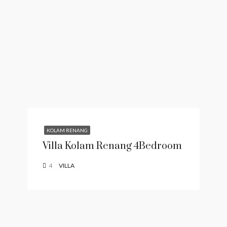
KOLAM RENANG
Villa Kolam Renang 4Bedroom
4
VILLA