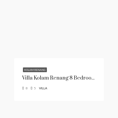
KOLAM RENANG
Villa Kolam Renang 8 Bedroom
8
5
VILLA