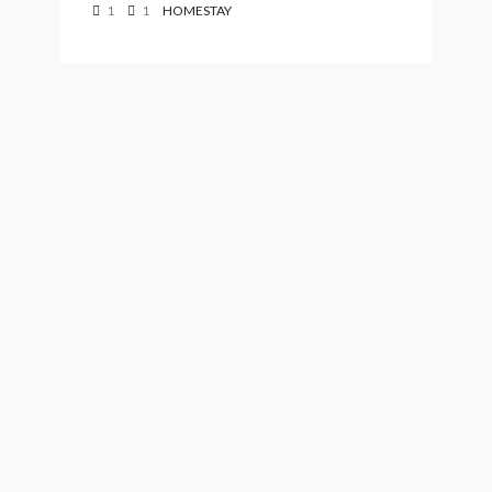
1
1
HOMESTAY