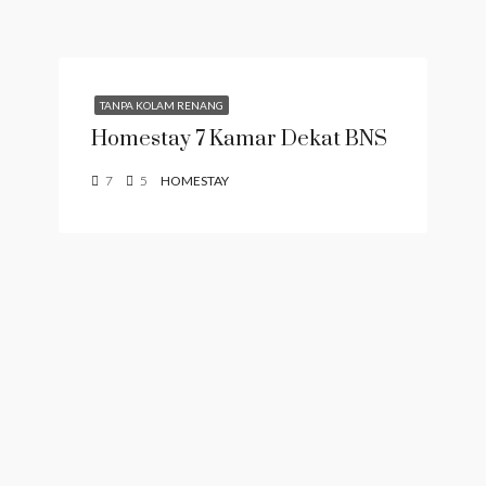
TANPA KOLAM RENANG
Homestay 7 Kamar Dekat BNS
7
5
HOMESTAY