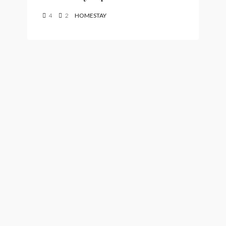
4
2
HOMESTAY