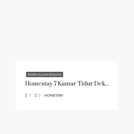
TANPA KOLAM RENANG
Homestay 7 Kamar Tidur Dekat BNS Batu
7
5
HOMESTAY