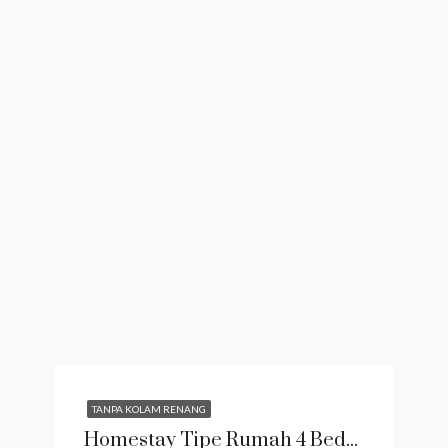
TANPA KOLAM RENANG
Homestay Tipe Rumah 4 Bedroom