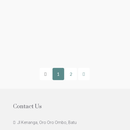
1
2
Contact Us
Jl Kenanga, Oro Oro Ombo, Batu