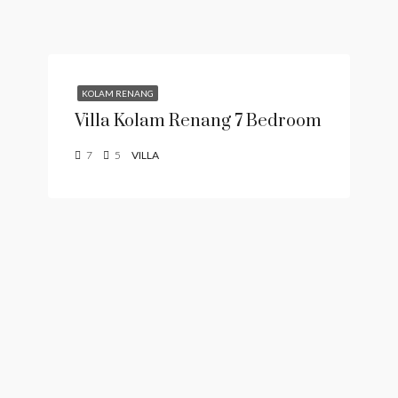
KOLAM RENANG
Villa Kolam Renang 7 Bedroom
7
5
VILLA