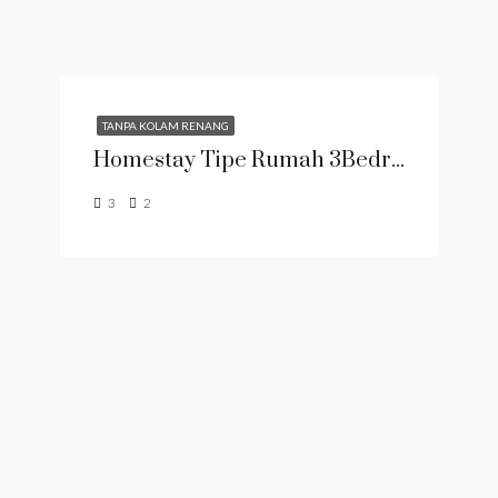
TANPA KOLAM RENANG
Homestay Tipe Rumah 3Bedroom
3
2