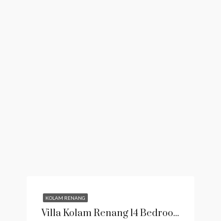
KOLAM RENANG
Villa Kolam Renang 14 Bedroom