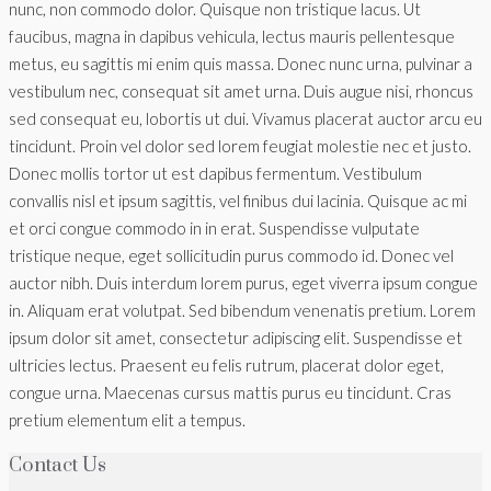
nunc, non commodo dolor. Quisque non tristique lacus. Ut
faucibus, magna in dapibus vehicula, lectus mauris pellentesque
metus, eu sagittis mi enim quis massa. Donec nunc urna, pulvinar a
vestibulum nec, consequat sit amet urna. Duis augue nisi, rhoncus
sed consequat eu, lobortis ut dui. Vivamus placerat auctor arcu eu
tincidunt. Proin vel dolor sed lorem feugiat molestie nec et justo.
Donec mollis tortor ut est dapibus fermentum. Vestibulum
convallis nisl et ipsum sagittis, vel finibus dui lacinia. Quisque ac mi
et orci congue commodo in in erat. Suspendisse vulputate
tristique neque, eget sollicitudin purus commodo id. Donec vel
auctor nibh. Duis interdum lorem purus, eget viverra ipsum congue
in. Aliquam erat volutpat. Sed bibendum venenatis pretium. Lorem
ipsum dolor sit amet, consectetur adipiscing elit. Suspendisse et
ultricies lectus. Praesent eu felis rutrum, placerat dolor eget,
congue urna. Maecenas cursus mattis purus eu tincidunt. Cras
pretium elementum elit a tempus.
Contact Us