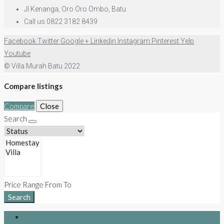
Jl Kenanga, Oro Oro Ombo, Batu
Call us 0822 3182 8439
Facebook
Twitter
Google +
Linkedin
Instagram
Pinterest
Yelp
Youtube
© Villa Murah Batu 2022
Compare listings
Compare
Close
Search
Price Range
From
To
Search
Login